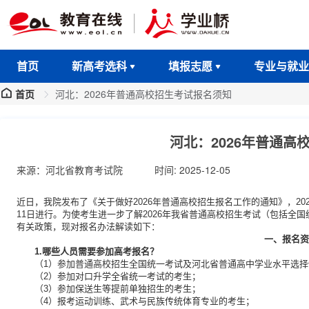
首页
新高考选科
填报志愿
专业与就业
首页
河北：2026年普通高校招生考试报名须知
河北：2026年普通高
来源：河北省教育考试院
时间: 2025-12-05
近日，我院发布了《关于做好2026年普通高校招生报名工作的通知》，2026
11日进行。为使考生进一步了解2026年我省普通高校招生考试（包括全
有关政策，现对报名办法解读如下：
一、报名资
1.哪些人员需要参加高考报名？
（1）参加普通高校招生全国统一考试及河北省普通高中学业水平选
（2）参加对口升学全省统一考试的考生；
（3）参加保送生等提前单独招生的考生；
（4）报考运动训练、武术与民族传统体育专业的考生；