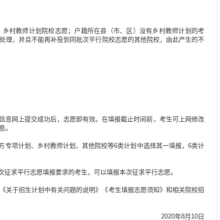
）乡村教师计划院校志愿；户籍所在县（市、区）没有乡村教师计划的考
处理，并且不能再补投到同批次平行院校志愿的其他院校，由此产生的不
愿信息网上提交成功后，志愿即有效。在填报截止时间前，考生可上网修改
息。
方专项计划、乡村教师计划、其他院校等6类计划中选择其一填报，6类计
本次征求平行志愿填报要求的考生，可以填报本次征求平行志愿。
布的《关于招生计划中有关问题的说明》《考生填报志愿须知》和相关院校招
2020年8月10日