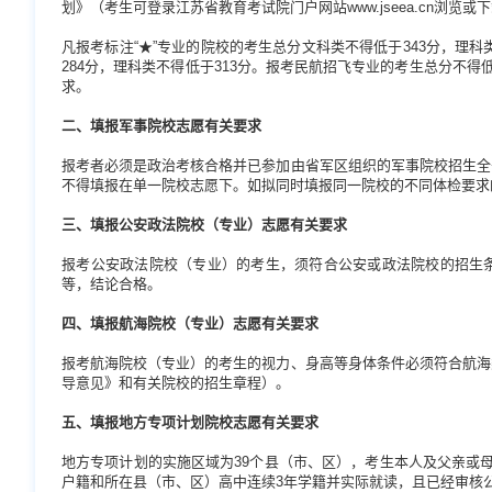
划》（考生可登录江苏省教育考试院门户网站www.jseea.cn浏览或
凡报考标注“★”专业的院校的考生总分文科类不得低于343分，理科
284分，理科类不得低于313分。报考民航招飞专业的考生总分不得
求。
二、填报军事院校志愿有关要求
报考者必须是政治考核合格并已参加由省军区组织的军事院校招生全
不得填报在单一院校志愿下。如拟同时填报同一院校的不同体检要求
三、填报公安政法院校（专业）志愿有关要求
报考公安政法院校（专业）的考生，须符合公安或政法院校的招生
等，结论合格。
四、填报航海院校（专业）志愿有关要求
报考航海院校（专业）的考生的视力、身高等身体条件必须符合航海
导意见》和有关院校的招生章程）。
五、填报地方专项计划院校志愿有关要求
地方专项计划的实施区域为39个县（市、区），考生本人及父亲或
户籍和所在县（市、区）高中连续3年学籍并实际就读，且已经审核