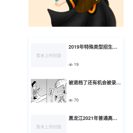
2019年特殊类型招生工作通知发布
暂未上传封面
19
被退档了还有机会被录取吗
70
黑龙江2021年普通高等学校招生工作：招生章程
暂未上传封面