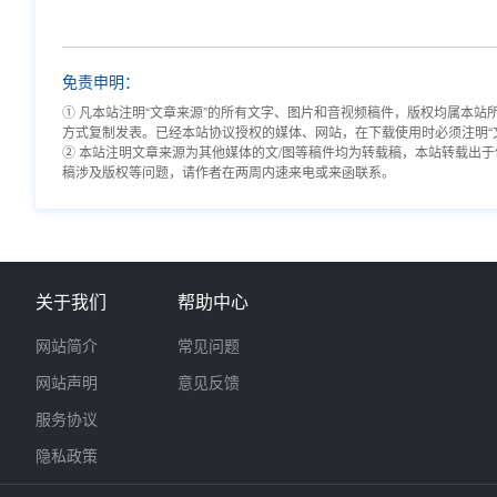
免责申明：
① 凡本站注明“文章来源”的所有文字、图片和音视频稿件，版权均属本
方式复制发表。已经本站协议授权的媒体、网站，在下载使用时必须注明“
② 本站注明文章来源为其他媒体的文/图等稿件均为转载稿，本站转载出
稿涉及版权等问题，请作者在两周内速来电或来函联系。
关于我们
帮助中心
网站简介
常见问题
网站声明
意见反馈
服务协议
隐私政策