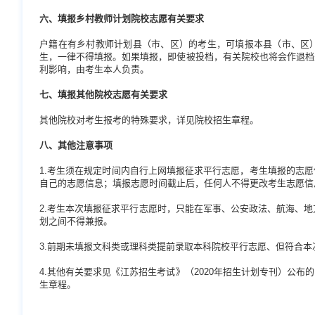
六、填报乡村教师计划院校志愿有关要求
户籍在有乡村教师计划县（市、区）的考生，可填报本县（市、区
生，一律不得填报。如果填报，即使被投档，有关院校也将会作退档
利影响，由考生本人负责。
七、填报其他院校志愿有关要求
其他院校对考生报考的特殊要求，详见院校招生章程。
八、其他注意事项
1.考生须在规定时间内自行上网填报征求平行志愿，考生填报的志
自己的志愿信息；填报志愿时间截止后，任何人不得更改考生志愿信
2.考生本次填报征求平行志愿时，只能在军事、公安政法、航海、地
划之间不得兼报。
3.前期未填报文科类或理科类提前录取本科院校平行志愿、但符合
4.其他有关要求见《江苏招生考试》（2020年招生计划专刊）公
生章程。