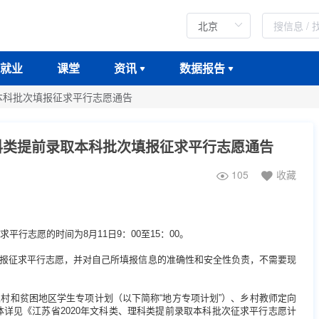
就业
课堂
资讯
数据报告
本科批次填报征求平行志愿通告
理科类提前录取本科批次填报征求平行志愿通告
105
收藏
行志愿的时间为8月11日9：00至15：00。
报征求平行志愿，并对自己所填报信息的准确性和安全性负责，不需要现
村和贫困地区学生专项计划（以下简称“地方专项计划”）、乡村教师定向
体详见《江苏省2020年文科类、理科类提前录取本科批次征求平行志愿计