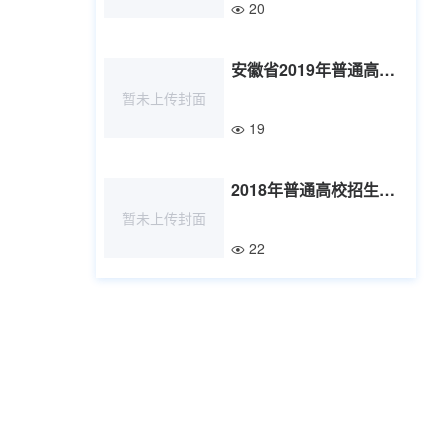
20
安徽省2019年普通高校招生考生志愿网上填报注意事项
暂未上传封面
19
2018年普通高校招生全国统一考试成绩公布考生须知
暂未上传封面
22