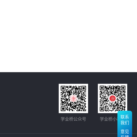
联系
学业桥公众号
学业桥小程序
我们
意见