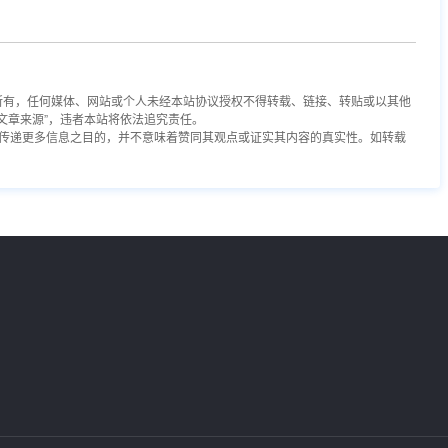
站所有，任何媒体、网站或个人未经本站协议授权不得转载、链接、转贴或以其他
文章来源”，违者本站将依法追究责任。
于传递更多信息之目的，并不意味着赞同其观点或证实其内容的真实性。如转载